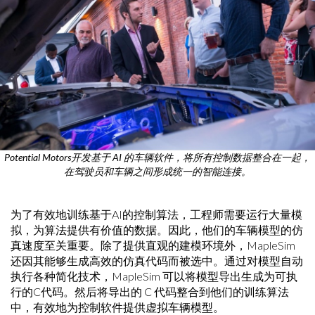
Potential Motors开发基于 AI 的车辆软件，将所有控制数据整合在一起，
在驾驶员和车辆之间形成统一的智能连接。
为了有效地训练基于AI的控制算法，工程师需要运行大量模
拟，为算法提供有价值的数据。因此，他们的车辆模型的仿
真速度至关重要。除了提供直观的建模环境外，MapleSim
还因其能够生成高效的仿真代码而被选中。通过对模型自动
执行各种简化技术，MapleSim 可以将模型导出生成为可执
行的C代码。然后将导出的 C 代码整合到他们的训练算法
中，有效地为控制软件提供虚拟车辆模型。