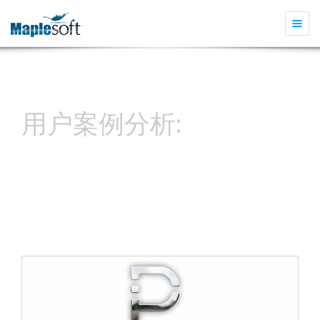
切
换
导
航
用户案例分析:
MapleSim车辆实时仿真
模型和人工智能AI帮助
开发更好的电动汽车控
制系统