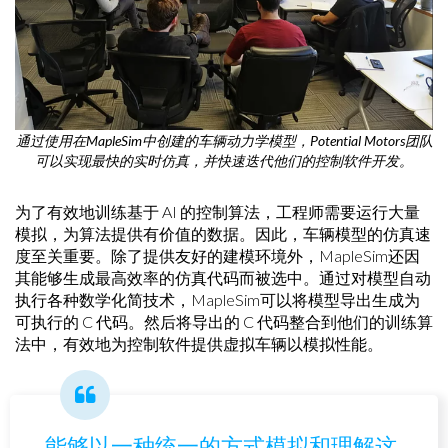
通过使用在MapleSim中创建的车辆动力学模型，Potential Motors团队
可以实现最快的实时仿真，并快速迭代他们的控制软件开发。
为了有效地训练基于 AI 的控制算法，工程师需要运行大量
模拟，为算法提供有价值的数据。因此，车辆模型的仿真速
度至关重要。除了提供友好的建模环境外，MapleSim还因
其能够生成最高效率的仿真代码而被选中。通过对模型自动
执行各种数学化简技术，MapleSim可以将模型导出生成为
可执行的 C 代码。然后将导出的 C 代码整合到他们的训练算
法中，有效地为控制软件提供虚拟车辆以模拟性能。
能够以一种统一的方式模拟和理解这