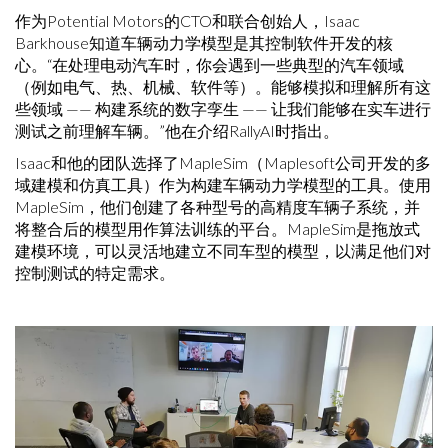
作为Potential Motors的CTO和联合创始人，Isaac
Barkhouse知道车辆动力学模型是其控制软件开发的核
心。“在处理电动汽车时，你会遇到一些典型的汽车领域
（例如电气、热、机械、软件等）。能够模拟和理解所有这
些领域 —— 构建系统的数字孪生 —— 让我们能够在实车进行
测试之前理解车辆。”他在介绍RallyAI时指出。
Isaac和他的团队选择了MapleSim（Maplesoft公司开发的多
域建模和仿真工具）作为构建车辆动力学模型的工具。使用
MapleSim，他们创建了各种型号的高精度车辆子系统，并
将整合后的模型用作算法训练的平台。MapleSim是拖放式
建模环境，可以灵活地建立不同车型的模型，以满足他们对
控制测试的特定需求。