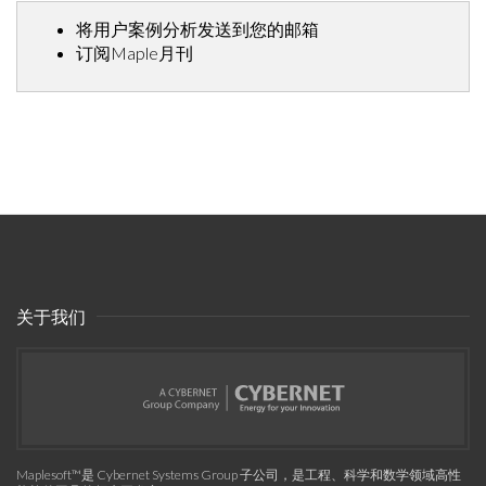
将用户案例分析发送到您的邮箱
订阅Maple月刊
关于我们
Maplesoft™是 Cybernet Systems Group 子公司，是工程、科学和数学领域高性