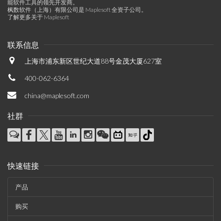
能软件工具的领先开发商。
枫数软件（上海）有限公司是 Maplesoft 全资子公司。
了解更多关于 Maplesoft
联系信息
上海市浦东新区世纪大道88号金茂大厦627室
400-062-6364
china@maplesoft.com
社群
快速链接
产品
购买