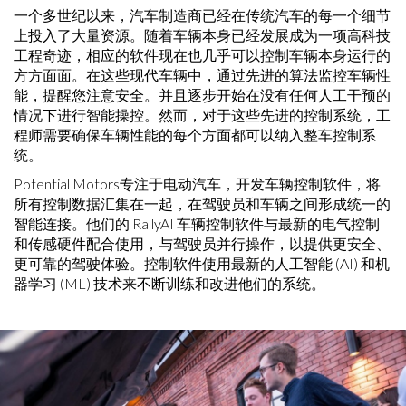
一个多世纪以来，汽车制造商已经在传统汽车的每一个细节
上投入了大量资源。随着车辆本身已经发展成为一项高科技
工程奇迹，相应的软件现在也几乎可以控制车辆本身运行的
方方面面。在这些现代车辆中，通过先进的算法监控车辆性
能，提醒您注意安全。并且逐步开始在没有任何人工干预的
情况下进行智能操控。然而，对于这些先进的控制系统，工
程师需要确保车辆性能的每个方面都可以纳入整车控制系
统。
Potential Motors专注于电动汽车，开发车辆控制软件，将
所有控制数据汇集在一起，在驾驶员和车辆之间形成统一的
智能连接。他们的 RallyAI 车辆控制软件与最新的电气控制
和传感硬件配合使用，与驾驶员并行操作，以提供更安全、
更可靠的驾驶体验。控制软件使用最新的人工智能 (AI) 和机
器学习 (ML) 技术来不断训练和改进他们的系统。