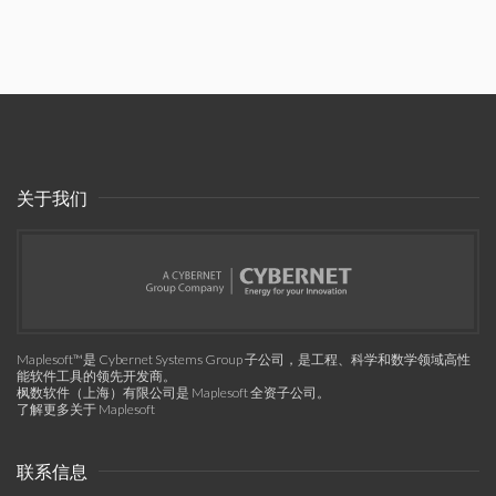
关于我们
Maplesoft™是 Cybernet Systems Group 子公司，是工程、科学和数学领域高性
能软件工具的领先开发商。
枫数软件（上海）有限公司是 Maplesoft 全资子公司。
了解更多关于 Maplesoft
联系信息