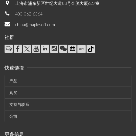
上海市浦东新区世纪大道88号金茂大厦627室
400-062-6364
china@maplesoft.com
社群
快速链接
产品
购买
支持与联系
公司
更多信息