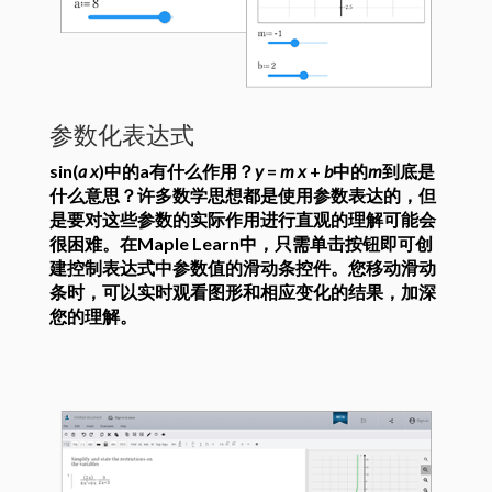
参数化表达式
sin(
a
x
)中的a有什么作用？
y
=
m
x
+
b
中的
m
到底是
什么意思？许多数学思想都是使用参数表达的，但
是要对这些参数的实际作用进行直观的理解可能会
很困难。在Maple Learn中，只需单击按钮即可创
建控制表达式中参数值的滑动条控件。您移动滑动
条时，可以实时观看图形和相应变化的结果，加深
您的理解。