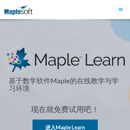
切
换
导
航
基于数学软件Maple的在线教学与学
习环境
现在就免费试用吧！
进入Maple Learn