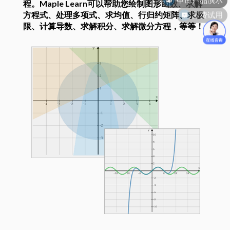
程。Maple Learn可以帮助您绘制图形函数、求解
免费试用
方程式、处理多项式、求均值、行归约矩阵、求极
限、计算导数、求解积分、求解微分方程，等等！