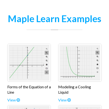
Maple Learn Examples
Forms of the Equation of a
Modeling a Cooling
Line
Liquid
View
View