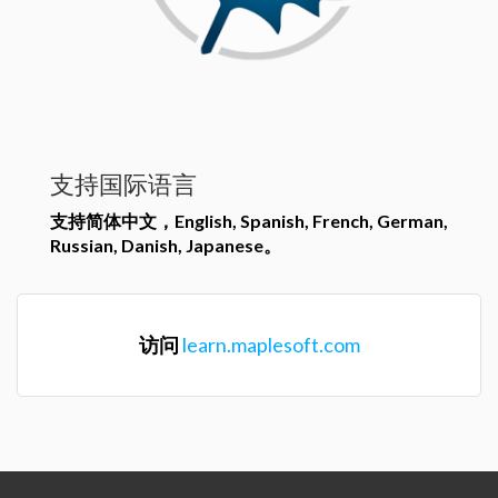
支持国际语言
支持简体中文，English, Spanish, French, German,
Russian, Danish, Japanese。
访问
learn.maplesoft.com