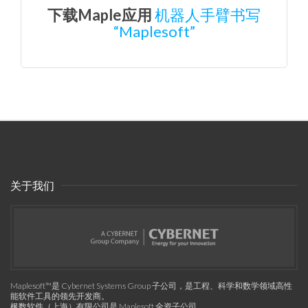
下载Maple应用
机器人手臂书写
“Maplesoft”
关于我们
Maplesoft™是 Cybernet Systems Group 子公司，是工程、科学和数学领域高性
能软件工具的领先开发商。
枫数软件（上海）有限公司是 Maplesoft 全资子公司。