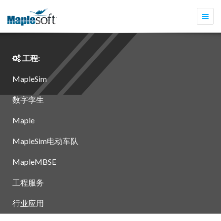
切
换
导
航
工程:
MapleSim
数字孪生
Maple
MapleSim电动车队
MapleMBSE
工程服务
行业应用