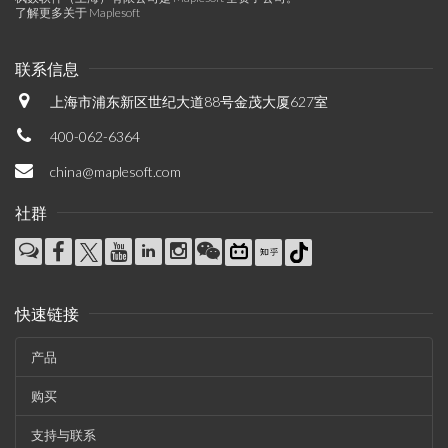
了解更多关于 Maplesoft
联系信息
上海市浦东新区世纪大道88号金茂大厦627室
400-062-6364
china@maplesoft.com
社群
快速链接
产品
购买
支持与联系