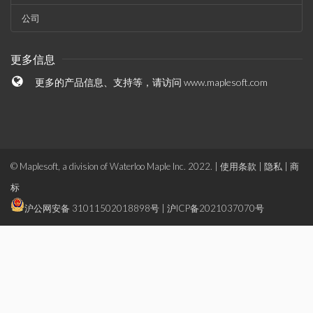
公司
更多信息
更多的产品信息、支持等，请访问
www.maplesoft.com
© Maplesoft, a division of Waterloo Maple Inc. 2022. |
使用条款
|
隐私
|
商
标
沪公网安备 31011502018898号
|
沪ICP备2021037070号