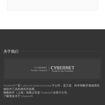
关于我们
Maplesoft™是 Cybernet Systems Group 子公司，是工程、科学和数学领域高性
能软件工具的领先开发商。
枫数软件（上海）有限公司是 Maplesoft 全资子公司。
了解更多关于 Maplesoft