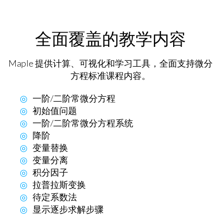
全面覆盖的教学内容
Maple 提供计算、可视化和学习工具，全面支持
微分
方程
标准课程内容。
一阶/二阶常微分方程
初始值问题
一阶/二阶常微分方程系统
降阶
变量替换
变量分离
积分因子
拉普拉斯变换
待定系数法
显示逐步求解步骤