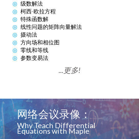
级数解法
柯西-欧拉方程
特殊函数解
线性问题的矩阵向量解法
摄动法
方向场和相位图
零线和等线
参数变易法
...更多!
网络会议录像：
Why Teach Differential
Equations with Maple