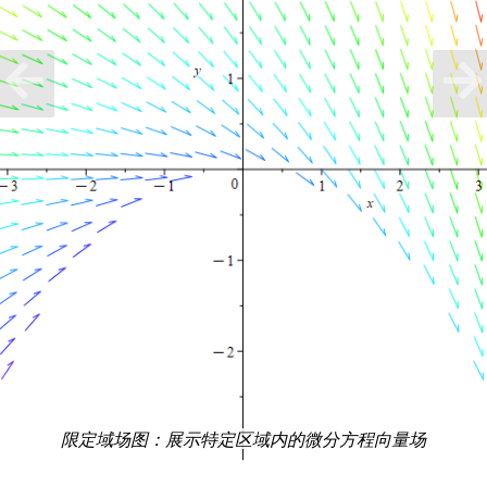
限定域场图‌：展示特定区域内的微分方程向量场