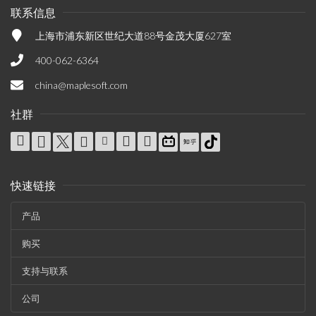
联系信息
上海市浦东新区世纪大道88号金茂大厦627室
400-062-6364
china@maplesoft.com
社群
快速链接
产品
购买
支持与联系
公司