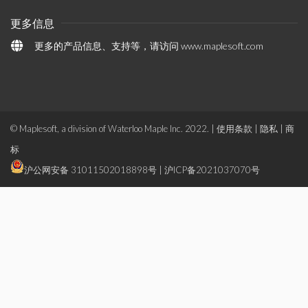
更多信息
更多的产品信息、支持等，请访问
www.maplesoft.com
© Maplesoft, a division of Waterloo Maple Inc. 2022. |
使用条款
|
隐私
|
商
标
沪公网安备 31011502018898号
|
沪ICP备2021037070号