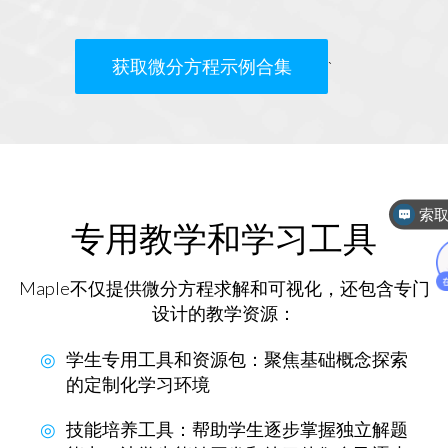
获取微分方程示例合集
`
索
专用教学和学习工具
Maple不仅提供微分方程求解和可视化，还包含专门
设计的教学资源：
学生专用工具和资源包‌
：聚焦基础概念探索
的定制化学习环境
技能培养工具‌
：帮助学生逐步掌握独立解题