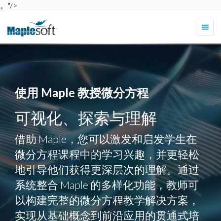
。"/>
切
换
导
航
使用 Maple 教授微分方程
可视化、探索与理解
借助 Maple，您可以激发和启发学生在
微分方程课程中的学习兴趣，并更轻松
地引导他们获得更深层次的理解。通过
系统整合 Maple 的多样化功能，教师可
以构建完整的微分方程教学解决方案，
实现从基础概念到前沿应用的贯通式培