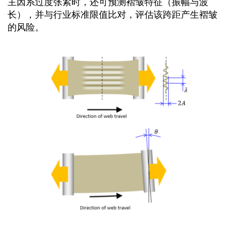
主因系过度张紧时，还可预测褶皱特征（振幅与波
长），并与行业标准限值比对，评估该跨距产生褶皱
的风险。