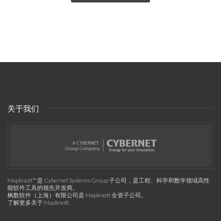
关于我们
Maplesoft™是 Cybernet Systems Group 子公司，是工程、科学和数学领域高性
能软件工具的领先开发商。
枫数软件（上海）有限公司是 Maplesoft 全资子公司。
了解更多关于 Maplesoft