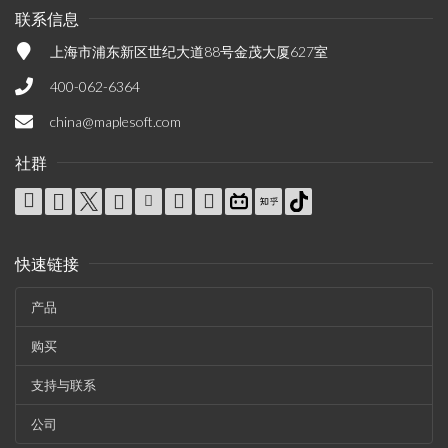
联系信息
上海市浦东新区世纪大道88号金茂大厦627室
400-062-6364
china@maplesoft.com
社群
快速链接
产品
购买
支持与联系
公司