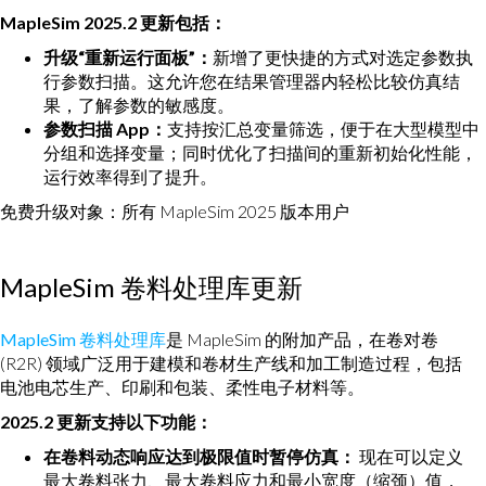
MapleSim 2025.2 更新包括：
升级“重新运行面板”：
新增了更快捷的方式对选定参数执
行参数扫描。这允许您在结果管理器内轻松比较仿真结
果，了解参数的敏感度。
参数扫描 App：
支持按汇总变量筛选，便于在大型模型中
分组和选择变量；同时优化了扫描间的重新初始化性能，
运行效率得到了提升。
免费升级对象：所有 MapleSim 2025 版本用户
MapleSim 卷料处理库更新
MapleSim 卷料处理库
是 MapleSim 的附加产品，在卷对卷
(R2R) 领域广泛用于建模和卷材生产线和加工制造过程，包括
电池电芯生产、印刷和包装、柔性电子材料等。
2025.2 更新支持以下功能：
在卷料动态响应达到极限值时暂停仿真：
现在可以定义
最大卷料张力、最大卷料应力和最小宽度（缩颈）值，