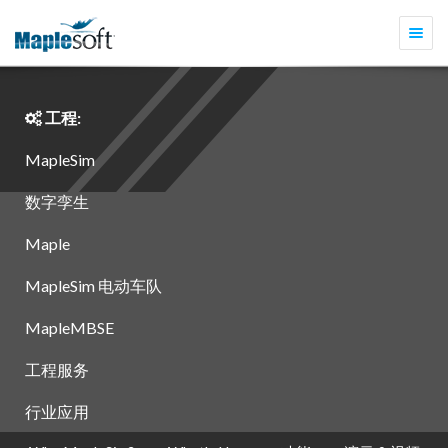
切
换
导
航
工程:
MapleSim
数字孪生
Maple
MapleSim 电动车队
MapleMBSE
工程服务
行业应用