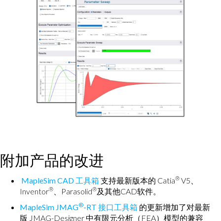
附加产品的改进
®
MapleSim CAD 工具箱
支持最新版本的 Catia
V5、
®
®
Inventor
、Parasolid
及其他CAD软件。
®
MapleSim JMAG
-RT 接口工具箱
的更新增加了对最新
版 JMAG-Designer 中有限元分析（FEA）模型的兼容