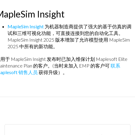
apleSim Insight
MapleSim Insight
为机器制造商提供了强大的基于仿真的调
试和三维可视化功能，可直接连接到您的自动化工具。
MapleSim Insight 2025 版本增加了允许模型使用 MapleSim
2025 中所有的新功能。
用于 MapleSim Insight 发布时已加入维保计划 Maplesoft Elite
aintenance Plan 的客户。(当时未加入 EMP 的客户可
联系
aplesoft 销售人员
获得升级）。