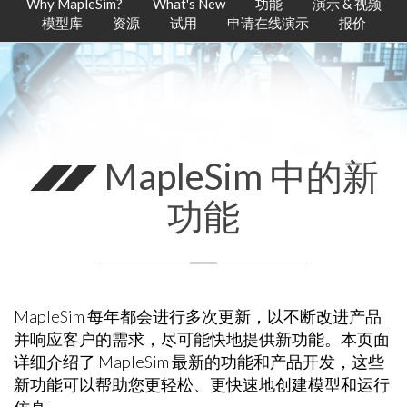
Why MapleSim?
What's New
功能
演示 & 视频
模型库
资源
试用
申请在线演示
报价
MapleSim 中的新
功能
MapleSim 每年都会进行多次更新，以不断改进产品
并响应客户的需求，尽可能快地提供新功能。本页面
详细介绍了 MapleSim 最新的功能和产品开发，这些
新功能可以帮助您更轻松、更快速地创建模型和运行