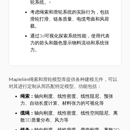
轮系统。<
考虑绳索和滑轮系统的实际行为，包括
滑轮打滑、链条质量、电缆弯曲和风荷
载。
通过3d可视化探索系统性能，使用代表
力的箭头和颜色显示物料流动和系统张
力。
MapleSim绳索和滑轮模型库提供各种建模元件，可以
对其进行定制从而匹配特定模型。功能包括：
绳索：
轴向刚度、线性密度、线性阻尼、预张
力、自动长度计算、材料张力的可视化等
缆绳：
轴向刚度、线性密度、线性空间阻尼、离
散3D质量分布、风力等
链条：
轴向刚度、线性密度、弯曲刚度、离散3D