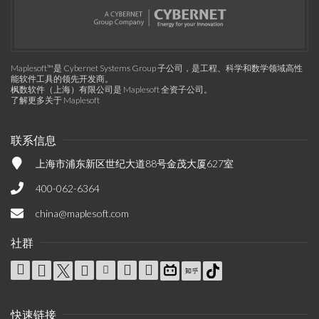
Maplesoft™是 Cybernet Systems Group 子公司，是工程、科学和数学领域高性
能软件工具的领先开发商。
枫数软件（上海）有限公司是 Maplesoft 全资子公司。
了解更多关于 Maplesoft
联系信息
上海市浦东新区世纪大道88号金茂大厦627室
400-062-6364
china@maplesoft.com
社群
快速链接