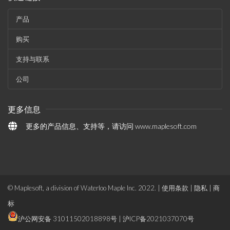
产品
购买
支持与联系
公司
更多信息
更多的产品信息、支持等，请访问
www.maplesoft.com
© Maplesoft, a division of Waterloo Maple Inc. 2022. |
使用条款
|
隐私
|
商
标
沪公网安备 31011502018898号
|
沪ICP备2021037070号