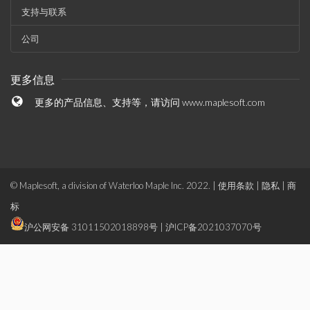
支持与联系
公司
更多信息
更多的产品信息、支持等，请访问
www.maplesoft.com
© Maplesoft, a division of Waterloo Maple Inc. 2022. |
使用条款
|
隐私
|
商
标
沪公网安备 31011502018898号
|
沪ICP备2021037070号