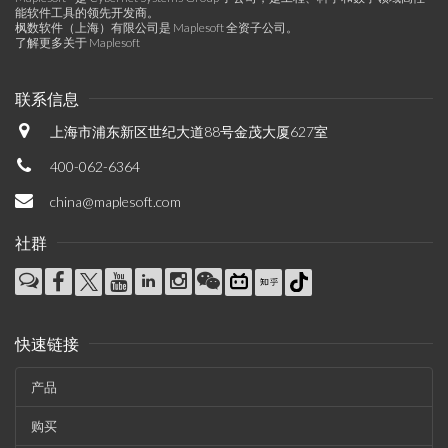
能软件工具的领先开发商。
枫数软件（上海）有限公司是 Maplesoft 全资子公司。
了解更多关于 Maplesoft
联系信息
上海市浦东新区世纪大道88号金茂大厦627室
400-062-6364
china@maplesoft.com
社群
快速链接
产品
购买